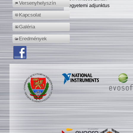
Versenyhelyszín
egyetemi adjunktus
Kapcsolat
Galéria
Eredmények