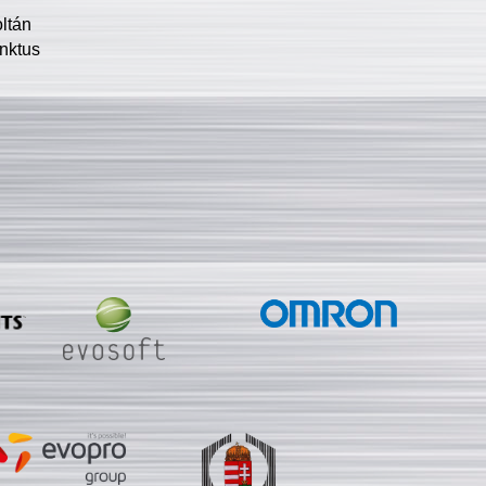
oltán
nktus