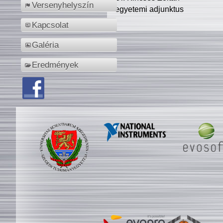
Versenyhelyszín
egyetemi adjunktus
Kapcsolat
Galéria
Eredmények