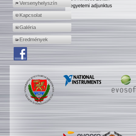
Versenyhelyszín
egyetemi adjunktus
Kapcsolat
Galéria
Eredmények