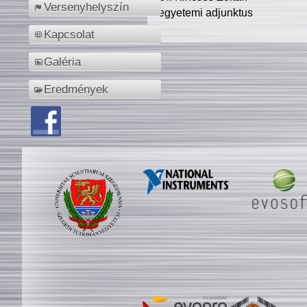
Versenyhelyszín
egyetemi adjunktus
Kapcsolat
Galéria
Eredmények