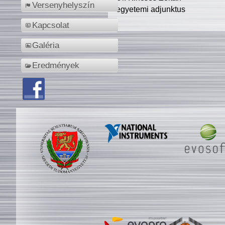
Versenyhelyszín
egyetemi adjunktus
Kapcsolat
Galéria
Eredmények