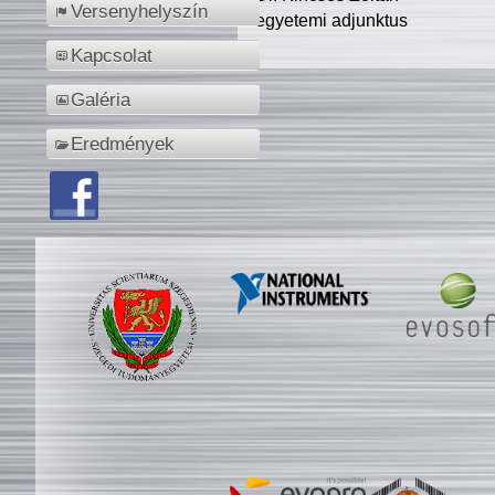
Versenyhelyszín
egyetemi adjunktus
Kapcsolat
Galéria
Eredmények