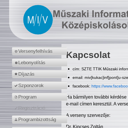
Versenyfelhívás
Kapcsolat
Lebonyolítás
cím: SZTE TTIK Műszaki inform
Díjazás
email: miv[kukac]inf[pont]u-sz
Szponzorok
facebook:
https://www.facebo
Program
Ha bármilyen további kérdése 
e-mail címen keresztül. A vers
Regisztráció
A verseny szervezője:
Programbizottság
Dr. Kincses Zoltán