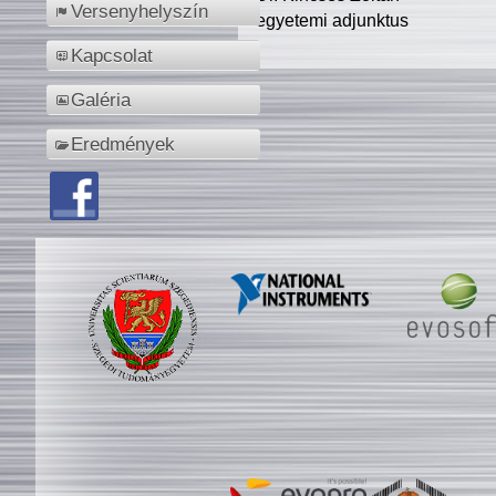
Versenyhelyszín
egyetemi adjunktus
Kapcsolat
Galéria
Eredmények