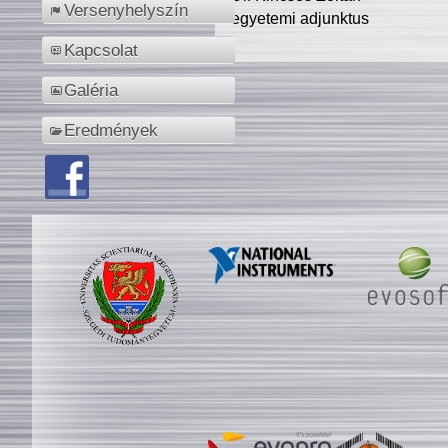
Versenyhelyszín
egyetemi adjunktus
Kapcsolat
Galéria
Eredmények