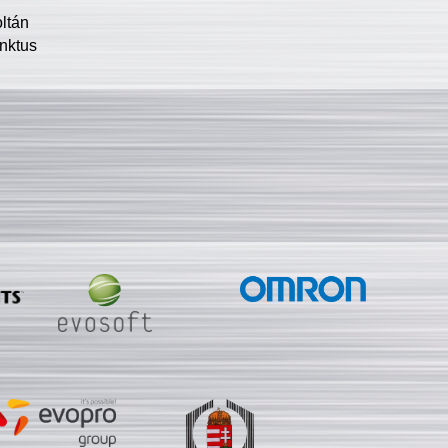
oltán
nktus