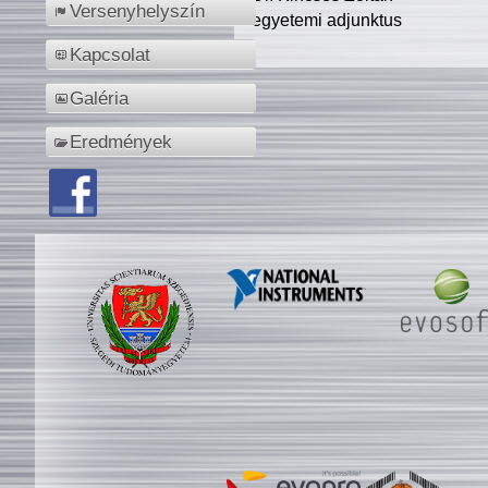
Versenyhelyszín
egyetemi adjunktus
Kapcsolat
Galéria
Eredmények