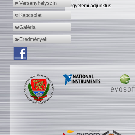
Versenyhelyszín
egyetemi adjunktus
Kapcsolat
Galéria
Eredmények