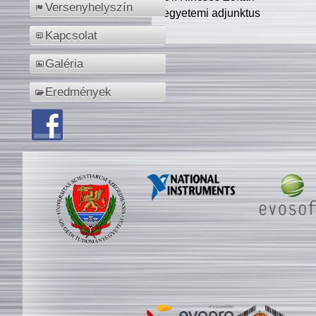
Versenyhelyszín
egyetemi adjunktus
Kapcsolat
Galéria
Eredmények