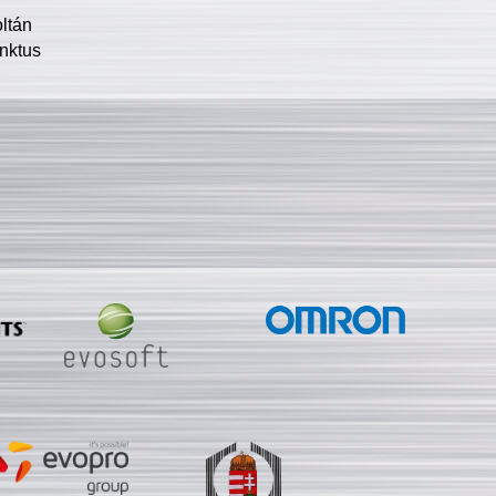
oltán
nktus