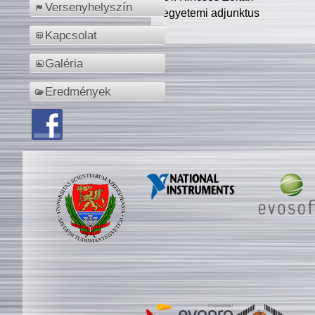
Versenyhelyszín
egyetemi adjunktus
Kapcsolat
Galéria
Eredmények