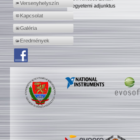
Versenyhelyszín
egyetemi adjunktus
Kapcsolat
Galéria
Eredmények