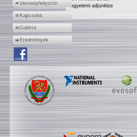
Versenyhelyszín
egyetemi adjunktus
Kapcsolat
Galéria
Eredmények