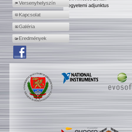
Versenyhelyszín
egyetemi adjunktus
Kapcsolat
Galéria
Eredmények