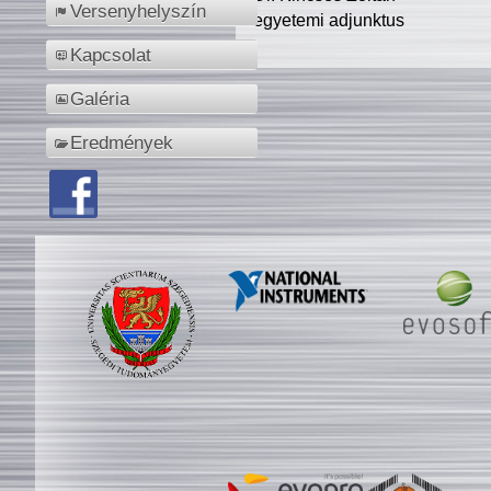
Versenyhelyszín
egyetemi adjunktus
Kapcsolat
Galéria
Eredmények