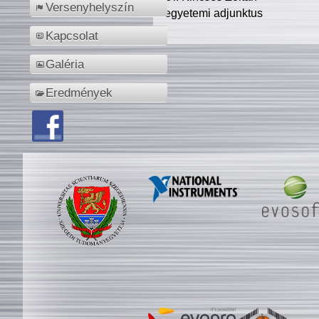
Versenyhelyszín
egyetemi adjunktus
Kapcsolat
Galéria
Eredmények