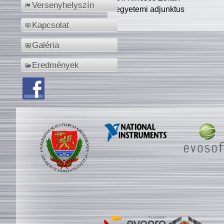
Versenyhelyszín
egyetemi adjunktus
Kapcsolat
Galéria
Eredmények