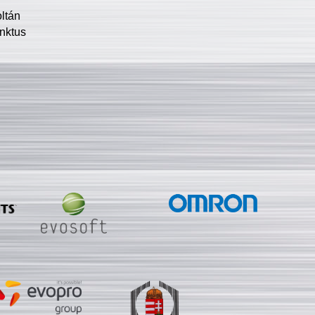
oltán
nktus