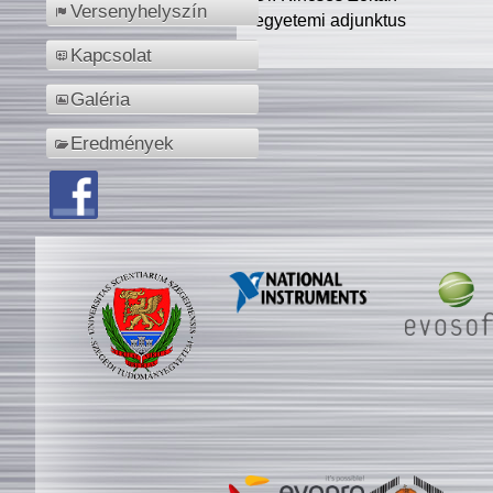
Versenyhelyszín
egyetemi adjunktus
Kapcsolat
Galéria
Eredmények