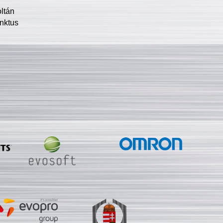
oltán
nktus