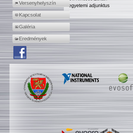
Versenyhelyszín
egyetemi adjunktus
Kapcsolat
Galéria
Eredmények