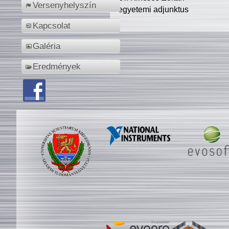
Versenyhelyszín
egyetemi adjunktus
Kapcsolat
Galéria
Eredmények