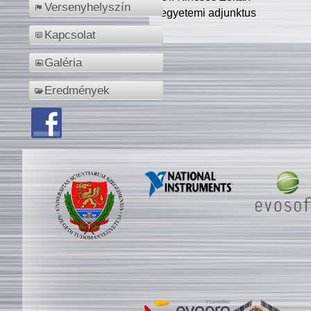
Versenyhelyszín
egyetemi adjunktus
Kapcsolat
Galéria
Eredmények