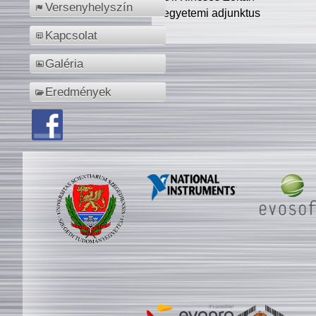
Versenyhelyszín
egyetemi adjunktus
Kapcsolat
Galéria
Eredmények