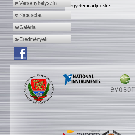
Versenyhelyszín
egyetemi adjunktus
Kapcsolat
Galéria
Eredmények