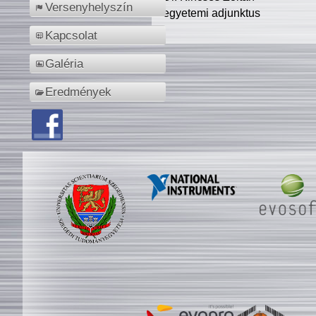
Versenyhelyszín
egyetemi adjunktus
Kapcsolat
Galéria
Eredmények