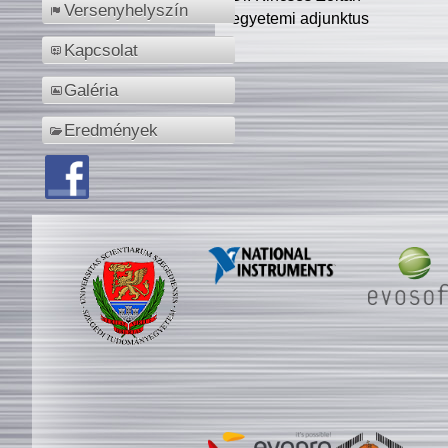
Versenyhelyszín
egyetemi adjunktus
Kapcsolat
Galéria
Eredmények