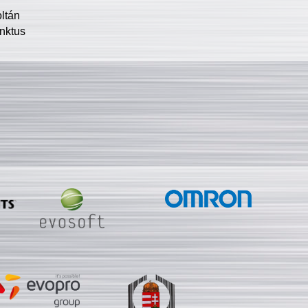
oltán
nktus