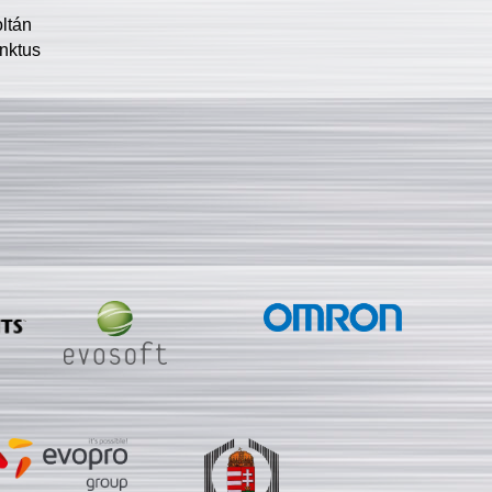
oltán
nktus