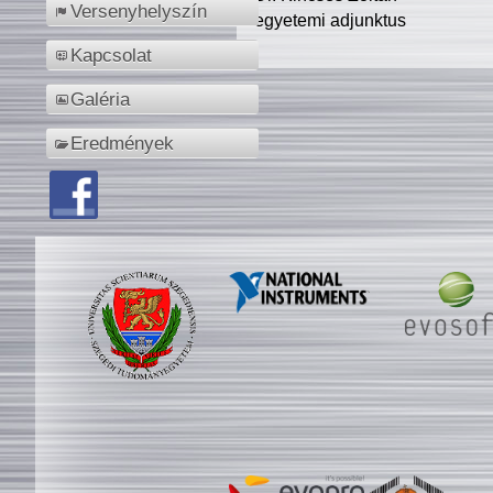
Versenyhelyszín
egyetemi adjunktus
Kapcsolat
Galéria
Eredmények