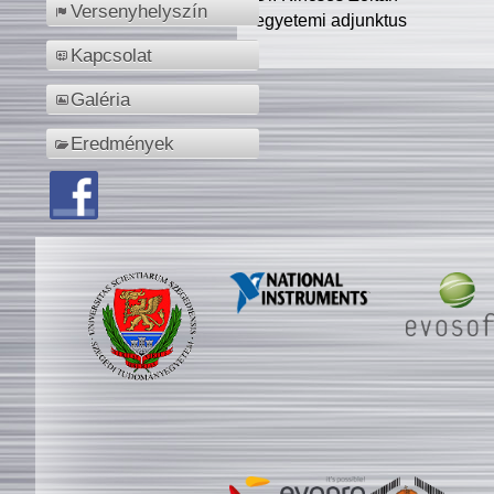
Versenyhelyszín
egyetemi adjunktus
Kapcsolat
Galéria
Eredmények