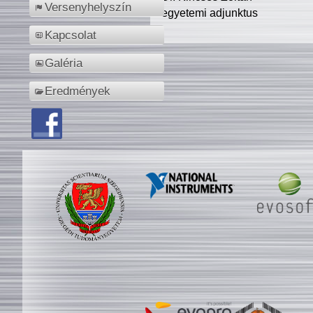
Versenyhelyszín
egyetemi adjunktus
Kapcsolat
Galéria
Eredmények