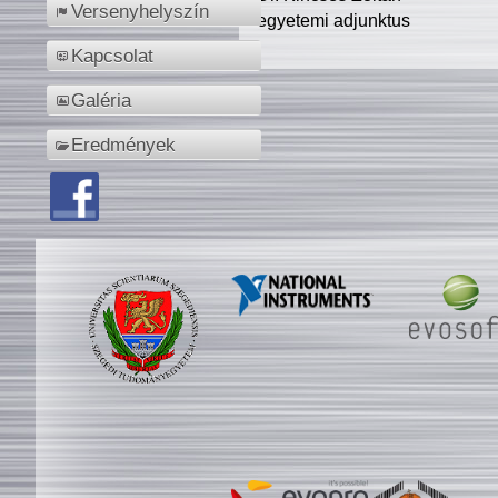
Versenyhelyszín
egyetemi adjunktus
Kapcsolat
Galéria
Eredmények