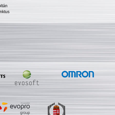
oltán
nktus