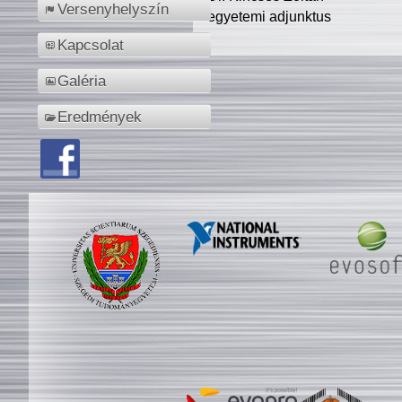
Versenyhelyszín
egyetemi adjunktus
Kapcsolat
Galéria
Eredmények