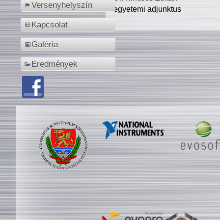
Versenyhelyszín
egyetemi adjunktus
Kapcsolat
Galéria
Eredmények