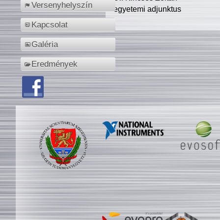
Versenyhelyszín
egyetemi adjunktus
Kapcsolat
Galéria
Eredmények