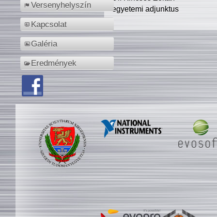
Versenyhelyszín
egyetemi adjunktus
Kapcsolat
Galéria
Eredmények