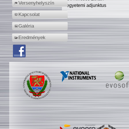
Versenyhelyszín
egyetemi adjunktus
Kapcsolat
Galéria
Eredmények