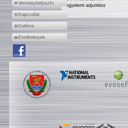
Versenyhelyszín
egyetemi adjunktus
Kapcsolat
Galéria
Eredmények