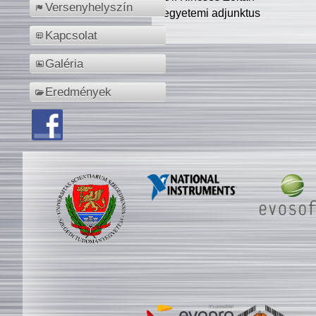
Versenyhelyszín
egyetemi adjunktus
Kapcsolat
Galéria
Eredmények