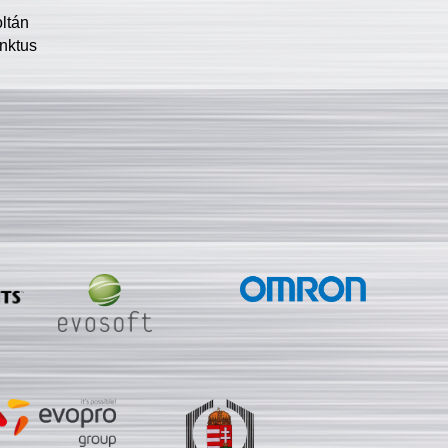
oltán
nktus