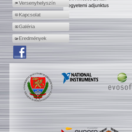
Versenyhelyszín
egyetemi adjunktus
Kapcsolat
Galéria
Eredmények