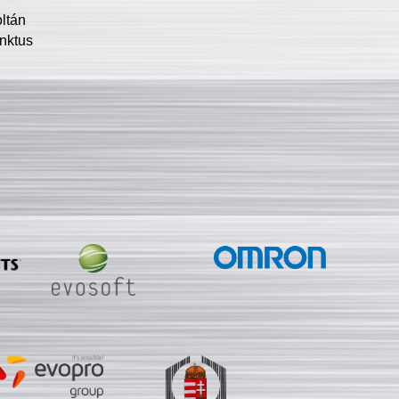
oltán
nktus