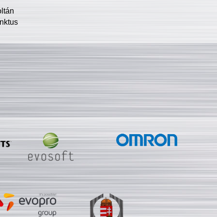
oltán
nktus