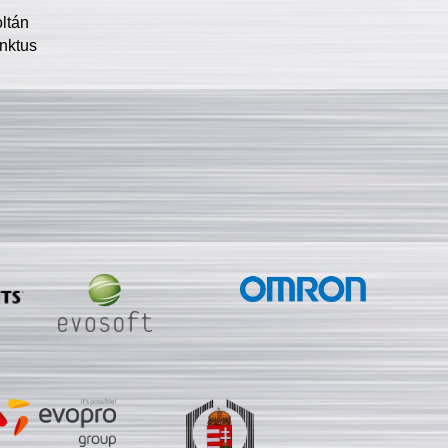
oltán
nktus